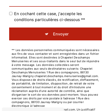
En cochant cette case, j'accepte les
conditions particulières ci-dessous **
Envoyer
** Les données personnelles communiquées sont nécessaires
aux fins de vous contacter et sont enregistrées dans un fichier
informatisé. Elles sont destinées à Chapelet Deschamps
Menuiseries et ses sous-traitants dans le seul but de répondre
à votre message. Les données collectées seront
communiquées aux seuls destinataires suivants: Chapelet
Deschamps Menuiseries 1 Rue des compagnons, 86130
Jaunay-Marigny chapelet.deschamps.menuiseries@gmail.com.
Vous disposez de droits d’accès, de rectification, d’effacement,
de portabilité, de limitation, d’opposition, de retrait de votre
consentement à tout moment et du droit d’introduire une
réclamation auprès d’une autorité de contrôle, ainsi que
d’organiser le sort de vos données post-mortem. Vous pouvez
exercer ces droits par voie postale à l'adresse 1 Rue des
compagnons, 86130 Jaunay-Marigny ou par courrier
électronique à l'adresse
chapelet.deschamps.menuiseries@gmail.com. Un justificatif