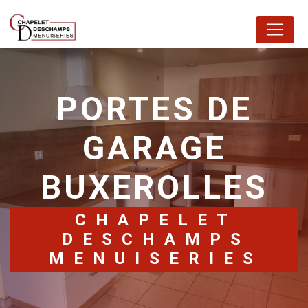
Panneau de gestion des cookies
PORTES DE
GARAGE
BUXEROLLES
CHAPELET
DESCHAMPS
MENUISERIES