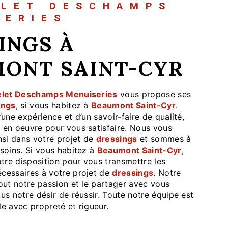
ELET DESCHAMPS
SERIES
ONT SAINT-CYR
let Deschamps Menuiseries
vous propose ses
ings
, si vous habitez à
Beaumont Saint-Cyr
.
’une expérience et d’un savoir-faire de qualité,
 en oeuvre pour vous satisfaire. Nous vous
si dans votre projet de
dressings
et sommes à
soins. Si vous habitez à
Beaumont Saint-Cyr
,
re disposition pour vous transmettre les
cessaires à votre projet de
dressings
. Notre
out notre passion et le partager avec vous
us notre désir de réussir. Toute notre équipe est
lle avec propreté et rigueur.