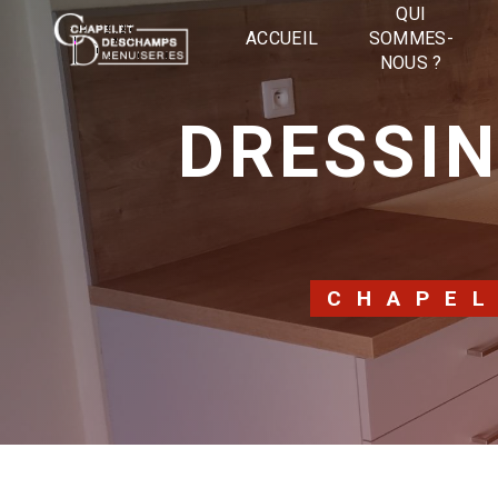
Panneau de gestion des cookies
QUI
ACCUEIL
SOMMES-
NOUS ?
DRESSINGS BEAUMONT SAINT-
CHAPE