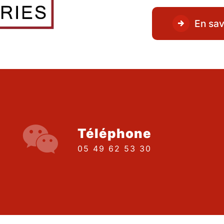
En sav
Téléphone
05 49 62 53 30