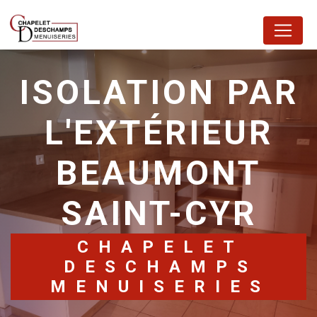
Panneau de gestion des cookies
ISOLATION PAR
L'EXTÉRIEUR
BEAUMONT
SAINT-CYR
CHAPELET
DESCHAMPS
MENUISERIES