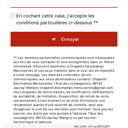
En cochant cette case, j'accepte les
conditions particulières ci-dessous **
Envoyer
** Les données personnelles communiquées sont nécessaires
aux fins de vous contacter et sont enregistrées dans un fichier
informatisé. Elles sont destinées à Chapelet Deschamps
Menuiseries et ses sous-traitants dans le seul but de répondre
à votre message. Les données collectées seront
communiquées aux seuls destinataires suivants: Chapelet
Deschamps Menuiseries 1 Rue des compagnons, 86130
Jaunay-Marigny chapelet.deschamps.menuiseries@gmail.com.
Vous disposez de droits d’accès, de rectification, d’effacement,
de portabilité, de limitation, d’opposition, de retrait de votre
consentement à tout moment et du droit d’introduire une
réclamation auprès d’une autorité de contrôle, ainsi que
d’organiser le sort de vos données post-mortem. Vous pouvez
exercer ces droits par voie postale à l'adresse 1 Rue des
compagnons, 86130 Jaunay-Marigny ou par courrier
électronique à l'adresse
chapelet.deschamps.menuiseries@gmail.com. Un justificatif