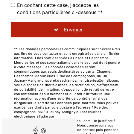
En cochant cette case, j'accepte les
conditions particulières ci-dessous **
Envoyer
** Les données personnelles communiquées sont nécessaires
aux fins de vous contacter et sont enregistrées dans un fichier
informatisé. Elles sont destinées à Chapelet Deschamps
Menuiseries et ses sous-traitants dans le seul but de répondre
à votre message. Les données collectées seront
communiquées aux seuls destinataires suivants: Chapelet
Deschamps Menuiseries 1 Rue des compagnons, 86130
Jaunay-Marigny chapelet.deschamps.menuiseries@gmail.com.
Vous disposez de droits d’accès, de rectification, d’effacement,
de portabilité, de limitation, d’opposition, de retrait de votre
consentement à tout moment et du droit d’introduire une
réclamation auprès d’une autorité de contrôle, ainsi que
d’organiser le sort de vos données post-mortem. Vous pouvez
exercer ces droits par voie postale à l'adresse 1 Rue des
compagnons, 86130 Jaunay-Marigny ou par courrier
électronique à l'adresse
chapelet.deschamps.menuiseries@gmail.com. Un justificatif
d'identité pourra vous être demandé. Nous conservons vos
données pendant la période de prise de contact puis pendant