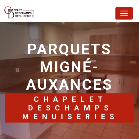
Panneau de gestion des cookies
PARQUETS
MIGNÉ-
AUXANCES
CHAPELET
DESCHAMPS
MENUISERIES