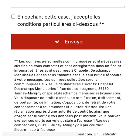
En cochant cette case, j'accepte les
conditions particulières ci-dessous **
Envoyer
** Les données personnelles communiquées sont nécessaires
aux fins de vous contacter et sont enregistrées dans un fichier
informatisé. Elles sont destinées à Chapelet Deschamps
Menuiseries et ses sous-traitants dans le seul but de répondre
à votre message. Les données collectées seront
communiquées aux seuls destinataires suivants: Chapelet
Deschamps Menuiseries 1 Rue des compagnons, 86130
Jaunay-Marigny chapelet.deschamps.menuiseries@gmail.com.
Vous disposez de droits d’accès, de rectification, d’effacement,
de portabilité, de limitation, d’opposition, de retrait de votre
consentement à tout moment et du droit d’introduire une
réclamation auprès d’une autorité de contrôle, ainsi que
d’organiser le sort de vos données post-mortem. Vous pouvez
exercer ces droits par voie postale à l'adresse 1 Rue des
compagnons, 86130 Jaunay-Marigny ou par courrier
électronique à l'adresse
chapelet.deschamps.menuiseries@gmail.com. Un justificatif