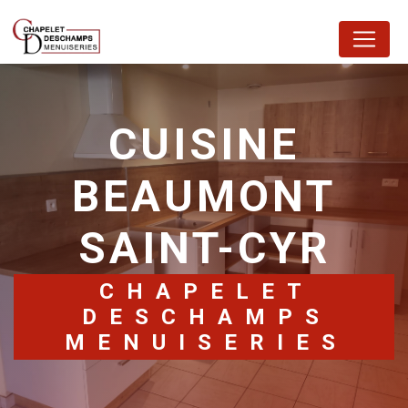
Panneau de gestion des cookies
CUISINE
BEAUMONT
SAINT-CYR
CHAPELET
DESCHAMPS
MENUISERIES