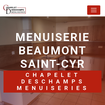
Panneau de gestion des cookies
MENUISERIE
BEAUMONT
SAINT-CYR
CHAPELET
DESCHAMPS
MENUISERIES