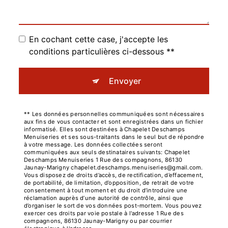
En cochant cette case, j'accepte les
conditions particulières ci-dessous **
Envoyer
** Les données personnelles communiquées sont nécessaires
aux fins de vous contacter et sont enregistrées dans un fichier
informatisé. Elles sont destinées à Chapelet Deschamps
Menuiseries et ses sous-traitants dans le seul but de répondre
à votre message. Les données collectées seront
communiquées aux seuls destinataires suivants: Chapelet
Deschamps Menuiseries 1 Rue des compagnons, 86130
Jaunay-Marigny chapelet.deschamps.menuiseries@gmail.com.
Vous disposez de droits d’accès, de rectification, d’effacement,
de portabilité, de limitation, d’opposition, de retrait de votre
consentement à tout moment et du droit d’introduire une
réclamation auprès d’une autorité de contrôle, ainsi que
d’organiser le sort de vos données post-mortem. Vous pouvez
exercer ces droits par voie postale à l'adresse 1 Rue des
compagnons, 86130 Jaunay-Marigny ou par courrier