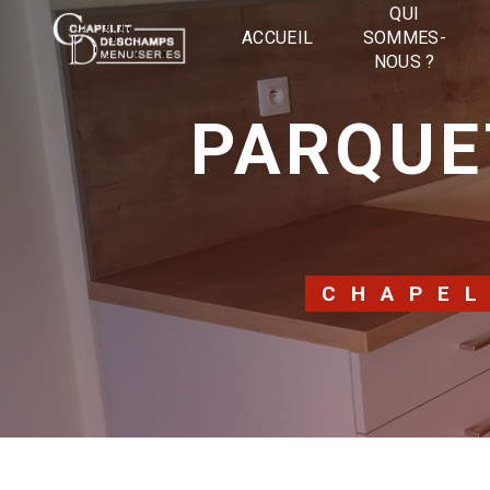
Panneau de gestion des cookies
QUI
ACCUEIL
SOMMES-
NOUS ?
PARQUETS CHASSENEUIL-DU-
CHAPE