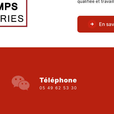
qualifiée et travai
En sav
Téléphone
05 49 62 53 30