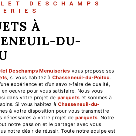
ELET DESCHAMPS
SERIES
ENEUIL-DU-
U
let Deschamps Menuiseries
vous propose ses
ets
, si vous habitez à
Chasseneuil-du-Poitou
.
’une expérience et d’un savoir-faire de qualité,
 en oeuvre pour vous satisfaire. Nous vous
si dans votre projet de
parquets
et sommes à
soins. Si vous habitez à
Chasseneuil-du-
es à votre disposition pour vous transmettre
s nécessaires à votre projet de
parquets
. Notre
out notre passion et le partager avec vous
us notre désir de réussir. Toute notre équipe est