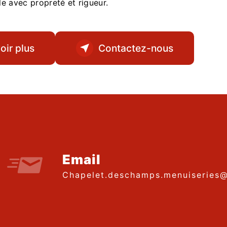
lle avec propreté et rigueur.
oir plus
Contactez-nous
Email
chapelet.deschamps.menuiseries