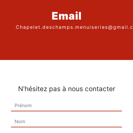
Email
chapelet.deschamps.menuiseries@gmail.
N'hésitez pas à nous contacter