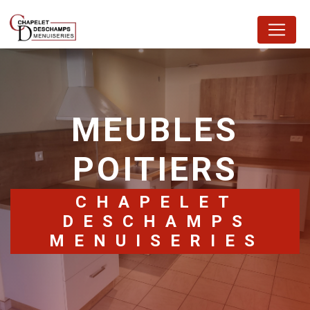
Panneau de gestion des cookies
MEUBLES
POITIERS
CHAPELET
DESCHAMPS
MENUISERIES